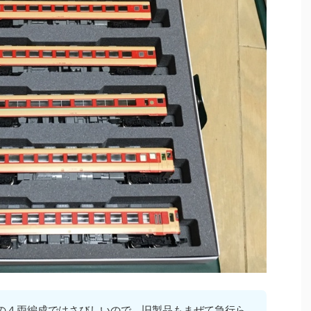
の４両編成ではさびしいので、旧製品もまぜて急行ら