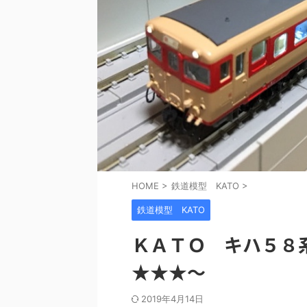
HOME
>
鉄道模型 KATO
>
鉄道模型 KATO
ＫＡＴＯ キハ５８
★★★～
2019年4月14日