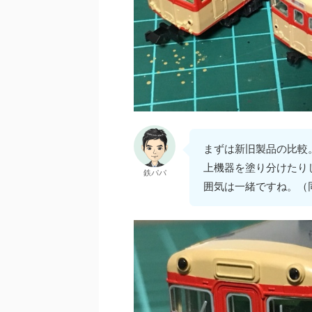
まずは新旧製品の比較
上機器を塗り分けたり
鉄パパ
囲気は一緒ですね。（