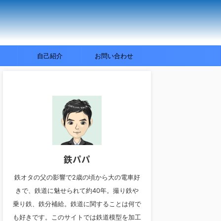
自己紹介
お問い合わせ
鉄パパ
鉄オタの父の影響で2歳の頃から大の電車好
きで、鉄道に魅せられて約40年。撮り鉄や
乗り鉄、鉄分補給。鉄道に関することは何で
も好きです。このサイトでは鉄道模型を加工