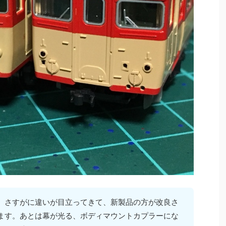
、さすがに違いが目立ってきて、新製品の方が改良さ
ます。あとは幕が光る、ボディマウントカプラーにな