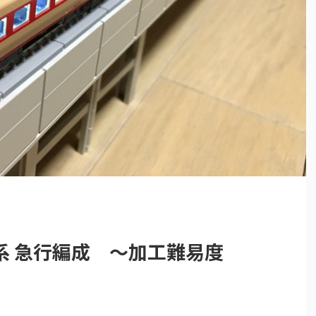
系 急行編成 ～加工難易度