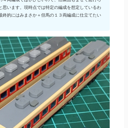
と思います。現時点では特定の編成を想定しているわ
最終的にはみまさか＋但馬の１３両編成に仕立てたい