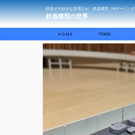
鉄道が大好きな管理人が、鉄道模型（Nゲージ）
鉄道模型の世界
ＨＯＭＥ
TOMIX