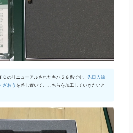
ＴＯのリニューアルされたキハ５８系です。
先日入線
・ざおう
を差し置いて、こちらを加工していきたいと