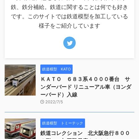
鉄、鉄分補給。鉄道に関することは何でも好き
です。このサイトでは鉄道模型を加工している
様子をご紹介しています
鉄道模型 KATO
ＫＡＴＯ ６８３系４０００番台 サ
ンダーバード リニューアル車（ヨンダ
ーバード）入線
2022/7/5
鉄道模型 トミーテック
鉄道コレクション 北大阪急行８００