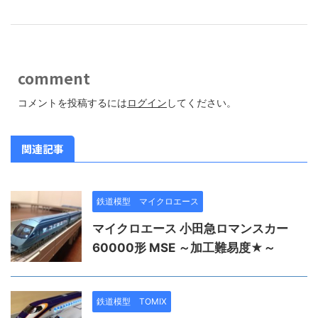
comment
コメントを投稿するには
ログイン
してください。
関連記事
鉄道模型 マイクロエース
マイクロエース 小田急ロマンスカー
60000形 MSE ～加工難易度★～
鉄道模型 TOMIX