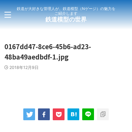
鉄道が大好きな管理人が、鉄道模型（Nゲージ）の魅力を
ご紹介します
鉄道模型の世界
0167dd47-8ce6-45b6-ad23-
48ba49aedbdf-1.jpg
2018年12月9日