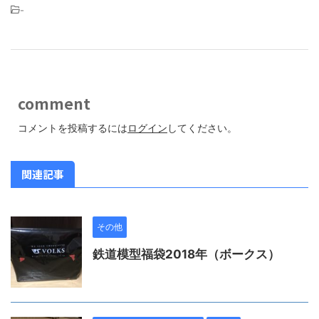
-
comment
コメントを投稿するには
ログイン
してください。
関連記事
その他
鉄道模型福袋2018年（ボークス）