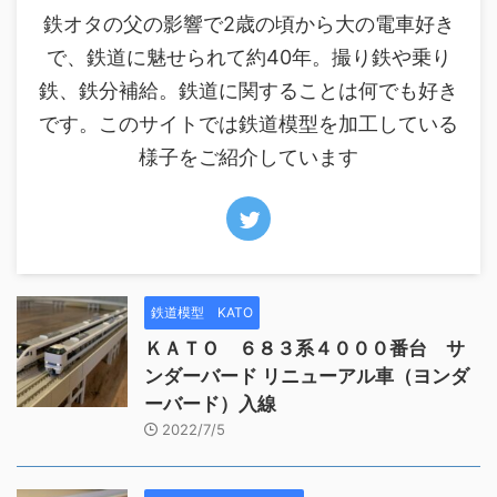
鉄オタの父の影響で2歳の頃から大の電車好き
で、鉄道に魅せられて約40年。撮り鉄や乗り
鉄、鉄分補給。鉄道に関することは何でも好き
です。このサイトでは鉄道模型を加工している
様子をご紹介しています
鉄道模型 KATO
ＫＡＴＯ ６８３系４０００番台 サ
ンダーバード リニューアル車（ヨンダ
ーバード）入線
2022/7/5