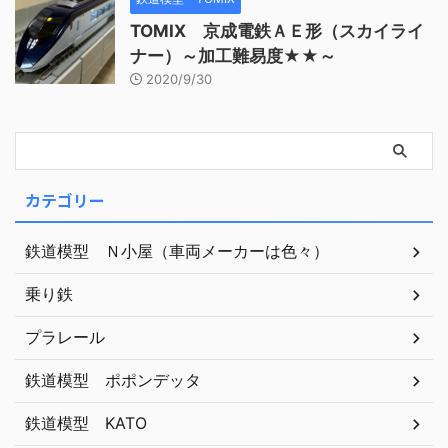
TOMIX 京成電鉄ＡＥ形（スカイライ
ナー）～加工難易度★★～
2020/9/30
カテゴリー
鉄道模型 Ｎ小屋（車両メーカーは色々）
乗り鉄
プラレール
鉄道模型 ポポンデッタ
鉄道模型 KATO