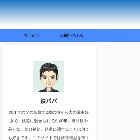
自己紹介
お問い合わせ
鉄パパ
鉄オタの父の影響で2歳の頃から大の電車好
きで、鉄道に魅せられて約40年。撮り鉄や
乗り鉄、鉄分補給。鉄道に関することは何で
も好きです。このサイトでは鉄道模型を加工