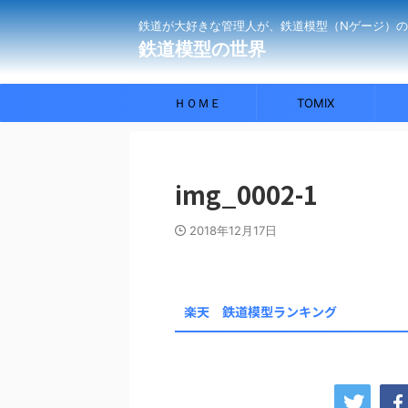
鉄道が大好きな管理人が、鉄道模型（Nゲージ）
鉄道模型の世界
ＨＯＭＥ
TOMIX
img_0002-1
2018年12月17日
楽天 鉄道模型ランキング